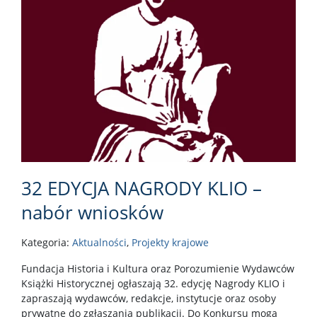
32 EDYCJA NAGRODY KLIO –
nabór wniosków
Kategoria:
Aktualności
,
Projekty krajowe
Fundacja Historia i Kultura oraz Porozumienie Wydawców
Książki Historycznej ogłaszają 32. edycję Nagrody KLIO i
zapraszają wydawców, redakcje, instytucje oraz osoby
prywatne do zgłaszania publikacji. Do Konkursu mogą