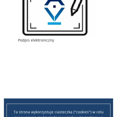
Podpis elektroniczny
Ta strona wykorzystuje ciasteczka ("cookies") w celu