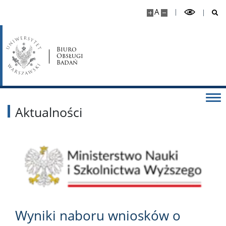
A
Biuro
Obsługi
Badań
Aktualności
Wyniki naboru wniosków o