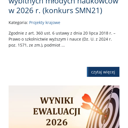
wybitnych młodych naukowców
w 2026 r. (konkurs SMN21)
Kategoria:
Projekty krajowe
Zgodnie z art. 360 ust. 6 ustawy z dnia 20 lipca 2018 r. –
Prawo o szkolnictwie wyższym i nauce (Dz. U. z 2024 r.
poz. 1571, ze zm.), podmiot ...
czytaj więcej