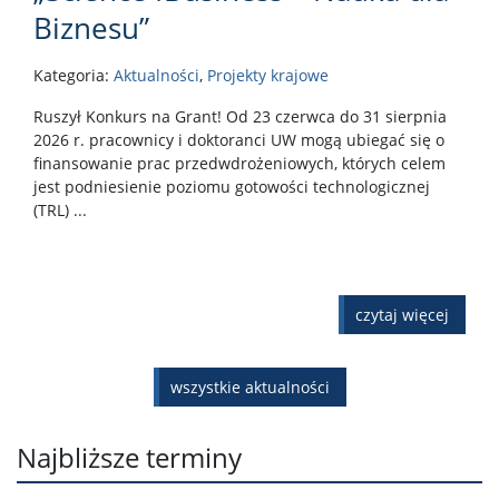
Biznesu”
Kategoria:
Aktualności
,
Projekty krajowe
Ruszył Konkurs na Grant! Od 23 czerwca do 31 sierpnia
2026 r. pracownicy i doktoranci UW mogą ubiegać się o
finansowanie prac przedwdrożeniowych, których celem
jest podniesienie poziomu gotowości technologicznej
(TRL) ...
czytaj więcej
wszystkie aktualności
Najbliższe terminy