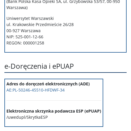
(Bank Polska Kasa Opieki SA,
ul. Grzybowska 53/57, 00-950
Warszawa
)
Uniwersytet Warszawski
ul. Krakowskie Przedmieście 26/28
00-927 Warszawa
NIP: 525-001-12-66
REGON: 000001258
e-Doręczenia i ePUAP
Adres do doręczeń elektronicznych (ADE)
AE:PL-50246-45510-HFDWF-34
Elektroniczna skrzynka podawcza ESP (ePUAP)
/uwedupl/SkrytkaESP