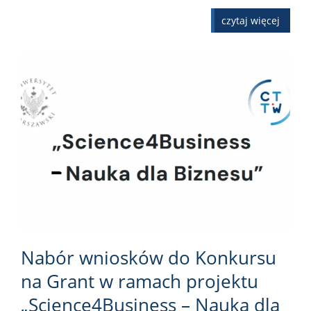
czytaj więcej
Nabór wniosków do Konkursu
na Grant w ramach projektu
„Science4Business – Nauka dla