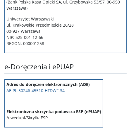
(Bank Polska Kasa Opieki SA,
ul. Grzybowska 53/57, 00-950
Warszawa
)
Uniwersytet Warszawski
ul. Krakowskie Przedmieście 26/28
00-927 Warszawa
NIP: 525-001-12-66
REGON: 000001258
e-Doręczenia i ePUAP
Adres do doręczeń elektronicznych (ADE)
AE:PL-50246-45510-HFDWF-34
Elektroniczna skrzynka podawcza ESP (ePUAP)
/uwedupl/SkrytkaESP