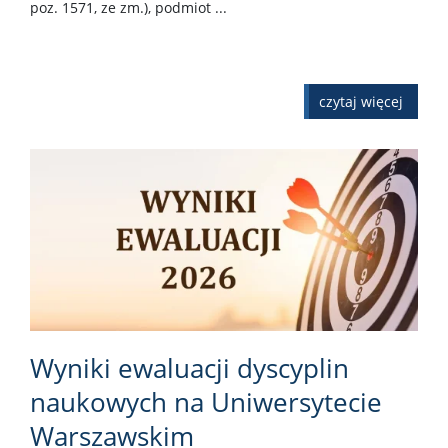
poz. 1571, ze zm.), podmiot ...
czytaj więcej
Wyniki ewaluacji dyscyplin
naukowych na Uniwersytecie
Warszawskim