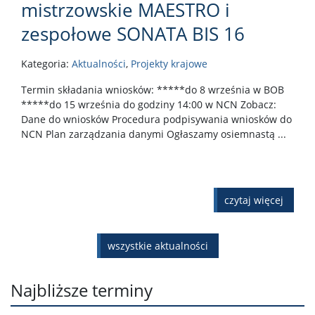
mistrzowskie MAESTRO i
zespołowe SONATA BIS 16
Kategoria:
Aktualności
,
Projekty krajowe
Termin składania wniosków: *****do 8 września w BOB
*****do 15 września do godziny 14:00 w NCN Zobacz:
Dane do wniosków Procedura podpisywania wniosków do
NCN Plan zarządzania danymi Ogłaszamy osiemnastą ...
czytaj więcej
wszystkie aktualności
Najbliższe terminy