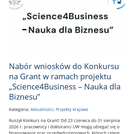
Nabór wniosków do Konkursu
na Grant w ramach projektu
„Science4Business – Nauka dla
Biznesu”
Kategoria:
Aktualności
,
Projekty krajowe
Ruszył Konkurs na Grant! Od 23 czerwca do 31 sierpnia
2026 r. pracownicy i doktoranci UW mogą ubiegać się o
finansowanie prac przedwdrożeniowych, których celem