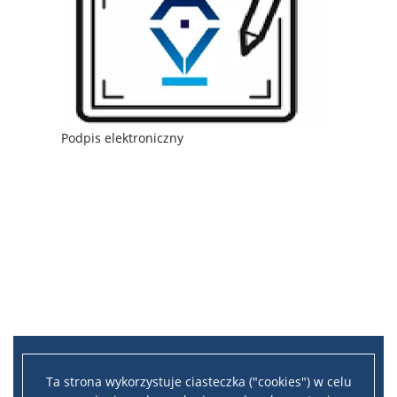
Podpis elektroniczny
Ta strona wykorzystuje ciasteczka ("cookies") w celu