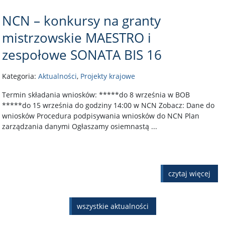
NCN – konkursy na granty
mistrzowskie MAESTRO i
zespołowe SONATA BIS 16
Kategoria:
Aktualności
,
Projekty krajowe
Termin składania wniosków: *****do 8 września w BOB
*****do 15 września do godziny 14:00 w NCN Zobacz: Dane do
wniosków Procedura podpisywania wniosków do NCN Plan
zarządzania danymi Ogłaszamy osiemnastą ...
czytaj więcej
wszystkie aktualności