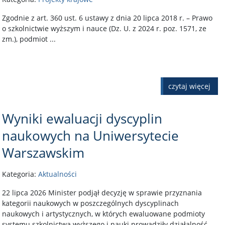
Zgodnie z art. 360 ust. 6 ustawy z dnia 20 lipca 2018 r. – Prawo
o szkolnictwie wyższym i nauce (Dz. U. z 2024 r. poz. 1571, ze
zm.), podmiot ...
czytaj więcej
Wyniki ewaluacji dyscyplin
naukowych na Uniwersytecie
Warszawskim
Kategoria:
Aktualności
22 lipca 2026 Minister podjął decyzję w sprawie przyznania
kategorii naukowych w poszczególnych dyscyplinach
naukowych i artystycznych, w których ewaluowane podmioty
systemu szkolnictwa wyższego i nauki prowadziły działalność