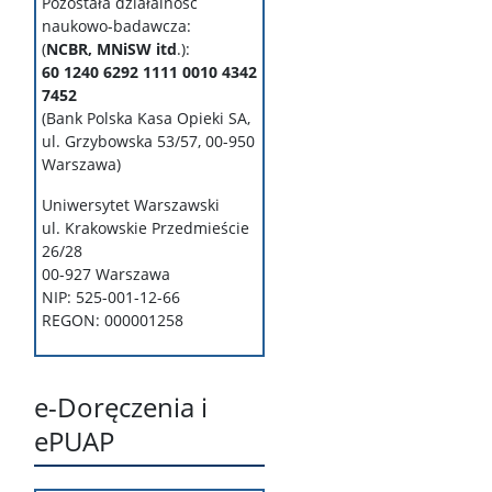
Pozostała działalność
naukowo-badawcza:
(
NCBR, MNiSW itd
.):
60 1240 6292 1111 0010 4342
7452
(Bank Polska Kasa Opieki SA,
ul. Grzybowska 53/57, 00-950
Warszawa
)
Uniwersytet Warszawski
ul. Krakowskie Przedmieście
26/28
00-927 Warszawa
NIP: 525-001-12-66
REGON: 000001258
e-Doręczenia i
ePUAP