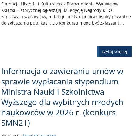
Fundacja Historia i Kultura oraz Porozumienie Wydawców
Książki Historycznej ogłaszają 32. edycję Nagrody KLIO i
zapraszają wydawców, redakcje, instytucje oraz osoby prywatne
do zgłaszania publikacji. Do Konkursu mogą być zgłaszani ...
czytaj więcej
Informacja o zawieraniu umów w
sprawie wypłacania stypendium
Ministra Nauki i Szkolnictwa
Wyższego dla wybitnych młodych
naukowców w 2026 r. (konkurs
SMN21)
Kategoria:
Projekty krajowe