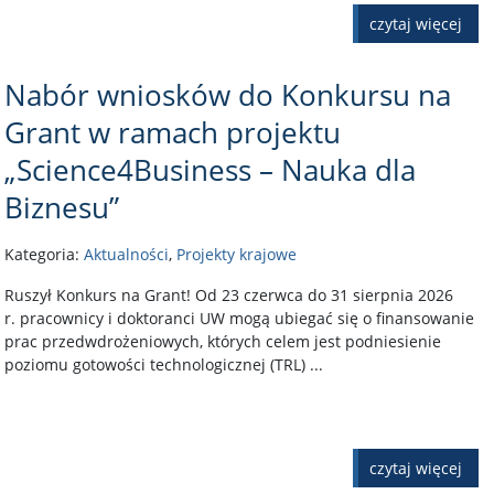
czytaj więcej
Nabór wniosków do Konkursu na
Grant w ramach projektu
„Science4Business – Nauka dla
Biznesu”
Kategoria:
Aktualności
,
Projekty krajowe
Ruszył Konkurs na Grant! Od 23 czerwca do 31 sierpnia 2026
r. pracownicy i doktoranci UW mogą ubiegać się o finansowanie
prac przedwdrożeniowych, których celem jest podniesienie
poziomu gotowości technologicznej (TRL) ...
czytaj więcej