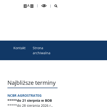
A
Kontakt
Strona
archiwalna
Najbliższe terminy
NCBR AGROSTRATEG
*****do 21 sierpnia w BOB
*****do 28 sierpnia 2026 r.,