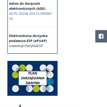
Adres do doręczeń
elektronicznych (ADE)
AE:PL-50246-45510-HFDWF-
34
Elektroniczna skrzynka
podawcza ESP (ePUAP)
/uwedupl/SkrytkaESP