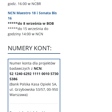
godz. 16:00 w NCBR
NCN Maestro 18 i Sonata Bis
16
*****do 8 września w BOB
*****do 15 września do
godziny 14:00 w NCN
NUMERY KONT:
Numer konta dla projektów
badawczych z
NCN
:
52 1240 6292 1111 0010 5730
5386
(Bank Polska Kasa Opieki SA,
ul. Grzybowska 53/57, 00-950
Warszawa
)