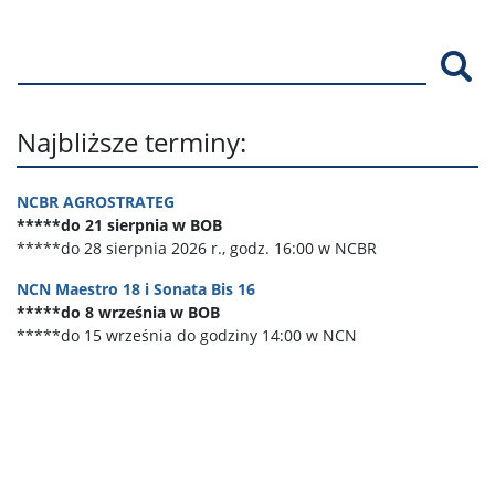
Szu
Najbliższe terminy:
NCBR AGROSTRATEG
*****do 21 sierpnia w BOB
*****do 28 sierpnia 2026 r., godz. 16:00 w NCBR
NCN Maestro 18 i Sonata Bis 16
*****do 8 września w BOB
*****do 15 września do godziny 14:00 w NCN