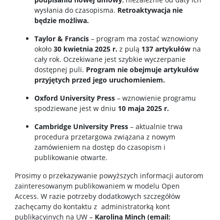
wysłania do czasopisma.
Retroaktywacja nie
będzie możliwa.
Taylor & Francis
– program ma zostać wznowiony
około
30 kwietnia 2025 r.
z pulą
137 artykułów
na
cały rok. Oczekiwane jest szybkie wyczerpanie
dostępnej puli.
Program nie obejmuje artykułów
przyjętych przed jego uruchomieniem.
Oxford University Press
– wznowienie programu
spodziewane jest w dniu
10 maja 2025 r.
Cambridge University Press
– aktualnie trwa
procedura przetargowa związana z nowym
zamówieniem na dostęp do czasopism i
publikowanie otwarte.
Prosimy o przekazywanie powyższych informacji autorom
zainteresowanym publikowaniem w modelu Open
Access. W razie potrzeby dodatkowych szczegółów
zachęcamy do kontaktu z administratorką kont
publikacyjnych na UW –
Karoliną Minch (email: