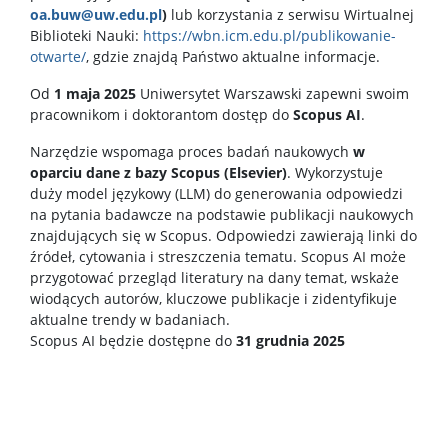
oa.buw@uw.edu.pl
)
lub korzystania z serwisu Wirtualnej
Biblioteki Nauki:
https://wbn.icm.edu.pl/publikowanie-
otwarte/
, gdzie znajdą Państwo aktualne informacje.
Od
1 maja 2025
Uniwersytet Warszawski zapewni swoim
pracownikom i doktorantom dostęp do
Scopus AI
.
Narzędzie wspomaga proces badań naukowych
w
oparciu dane z bazy Scopus (Elsevier)
. Wykorzystuje
duży model językowy (LLM) do generowania odpowiedzi
na pytania badawcze na podstawie publikacji naukowych
znajdujących się w Scopus. Odpowiedzi zawierają linki do
źródeł, cytowania i streszczenia tematu. Scopus AI może
przygotować przegląd literatury na dany temat, wskaże
wiodących autorów, kluczowe publikacje i zidentyfikuje
aktualne trendy w badaniach.
Scopus AI będzie dostępne do
31 grudnia 2025