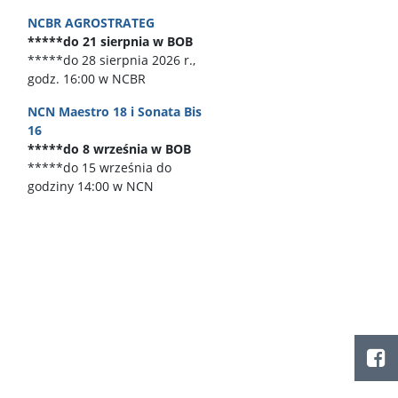
NCBR AGROSTRATEG
*****do 21 sierpnia w BOB
*****do 28 sierpnia 2026 r.,
godz. 16:00 w NCBR
NCN Maestro 18 i Sonata Bis
16
*****do 8 września w BOB
*****do 15 września do
godziny 14:00 w NCN