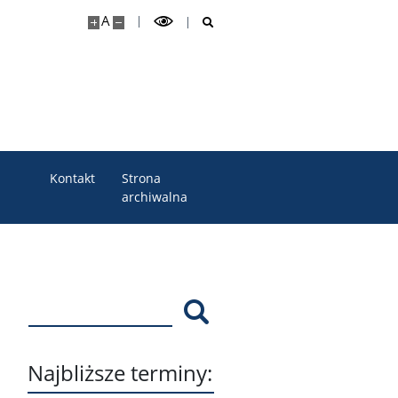
A
Kontakt
Strona
archiwalna
Szukaj
Najbliższe terminy: