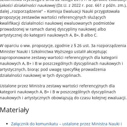
jakości działalności naukowej
(Dz.U. z 2022 r. poz. 661 z późn. zm.),
dalej „rozporządzenie” – Komisja Ewaluacji Nauki przygotowała
propozycję zestawów wartości referencyjnych służących
kwalifikacji działalności naukowej ewaluowanych podmiotów
prowadzonej w ramach danej dyscypliny naukowej albo
artystycznej do kategorii naukowych A, B+, B albo C.
W oparciu o ww. propozycje, zgodnie z § 26 ust. 3a rozporządzenia
Minister Nauki i Szkolnictwa Wyższego ustalił akceptując
zaproponowane zestawy wartości referencyjnych dla kategorii
naukowych A, B+ i B w poszczególnych dyscyplinach naukowych i
artystycznych, biorąc pod uwagę specyfikę prowadzenia
działalności naukowej w tych dyscyplinach.
Ustalone przez Ministra zestawy wartości referencyjnych dla
kategorii naukowych A, B+ i B w poszczególnych dyscyplinach
naukowych i artystycznych obowiązują do czasu kolejnej ewaluacji.
Materiały
Załącznik do komunikatu – ustalone przez Ministra Nauki i