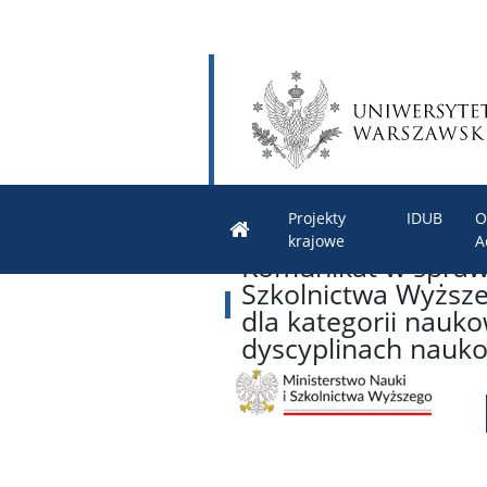
Projekty
IDUB
O
krajowe
A
Komunikat w sprawi
Szkolnictwa Wyższe
dla kategorii nauk
dyscyplinach nauko