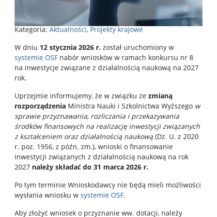
Kategoria:
Aktualności
,
Projekty krajowe
W dniu
12 stycznia 2026 r.
został uruchomiony w
systemie OSF
nabór wniosków w ramach konkursu nr 8
na inwestycje związane z działalnością naukową na 2027
rok.
Uprzejmie informujemy, że w związku ze
zmianą
rozporządzenia
Ministra Nauki i Szkolnictwa Wyższego
w
sprawie przyznawania, rozliczania i przekazywania
środków finansowych na realizację inwestycji związanych
z kształceniem oraz działalnością naukową
(Dz. U. z 2020
r. poz. 1956, z późn. zm.), wnioski o finansowanie
inwestycji związanych z działalnością naukową na rok
2027
należy składać do 31 marca 2026 r.
Po tym terminie Wnioskodawcy nie będą mieli możliwości
wysłania wniosku w
systemie OSF
.
Aby złożyć wniosek o przyznanie ww. dotacji, należy