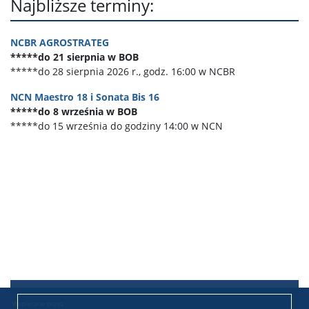
Najbliższe terminy:
NCBR AGROSTRATEG
*****do 21 sierpnia w BOB
*****do 28 sierpnia 2026 r., godz. 16:00 w NCBR
NCN Maestro 18 i Sonata Bis 16
*****do 8 września w BOB
*****do 15 września do godziny 14:00 w NCN