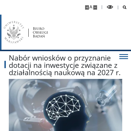
A
Biuro
Obsługi
Badań
Nabór wniosków o przyznanie
dotacji na inwestycje związane z
działalnością naukową na 2027 r.