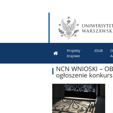
Projekty
IDUB
O
krajowe
A
NCN WNIOSKI – O
ogłoszenie konkurs