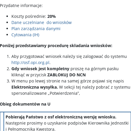
Przydatne informacje:
Koszty pośrednie:
20%
Dane uczelniane do wniosków
Plan zarządzania danymi
Cytowania (IH)
Poniżej przedstawiamy procedurę składania wniosków:
Aby przygotować wniosek należy się zalogować do systemu
http://osf.opi.org.pl
.
Gdy wniosek jest kompletny
proszę na górnym pasku
kliknąć w przycisk
ZABLOKUJ DO NCN
W menu po lewej stronie na samej górze pojawi się napis
Elektroniczna wysyłka.
W sekcji tej należy pobrać z systemu
spersonalizowane „Potwierdzenia”,
Obieg dokumentów na U
Pobierają Państwo z osf elektroniczną wersję
wniosku.
Następnie prosimy o uzyskanie podpisów Kierownika Jednostki
i Pełnomocnika Kwestora.