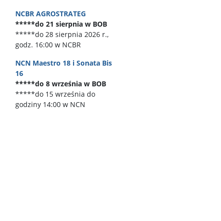
NCBR AGROSTRATEG
*****do 21 sierpnia w BOB
*****do 28 sierpnia 2026 r.,
godz. 16:00 w NCBR
NCN Maestro 18 i Sonata Bis
16
*****do 8 września w BOB
*****do 15 września do
godziny 14:00 w NCN