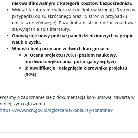
niekwalifikowalnym z kategorii kosztów bezpośrednich.
Wykaz literatury nie wlicza się do limitów stron (tj. 5 stron w
przypadku opisu skróconego oraz 15 stron w przypadku
opisu szczegółowego). Poza limitami stron możne znajdować
się wyłącznie spis literatury.
Obowiązuje nowy podział paneli dziedzinowych w grupie
Nauk o Życiu.
Wnioski będą oceniane w dwóch kategoriach:
A: Ocena projektu (70%) (poziom naukowy,
możliwość wykonania, potencjalny wpływ)
B: Kwalifikacje i osiągnięcia kierownika projektu
(30%)
Prosimy o zapoznanie się z dokumentacją konkursową, zawartą w
niniejszym ogłoszeniu:
https://www.ncn.gov.pl/ogloszenia/konkursy/sonatina9