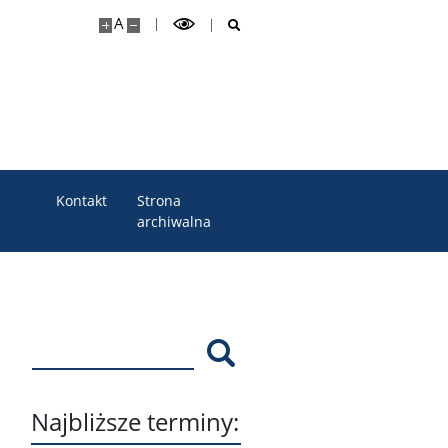
A
Kontakt
Strona
archiwalna
Szukaj
Najbliższe terminy: