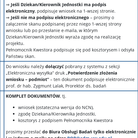
⇒
Jeśli Dziekan/Kierownik Jednostki ma podpis
elektroniczny
, podpisuje wniosek na 1-wszej stronie.
⇒
Jeśli nie ma podpisu elektronicznego
– prosimy o
załączenie skanu podpisanej przez niego 1-wszej strony
wniosku lub po przesłanie e-maila, w którym
Dziekan/Kierownik Jednostki wyraża zgodę na realizację
projektu.
Pełnomocnik Kwestora podpisuje się pod kosztorysem i odsyła
Państwu skan.
Do wniosku należy
dołączyć
pobrany z systemu z sekcji
„Elektroniczna wysyłka” druk „
Potwierdzenie złożenia
wniosku – podmiot”
– ten dokument podpisuje elektronicznie
prof. dr hab. Zygmunt Lalak, Prorektor ds. badań
KOMPLET DOKUMENTÓW
, tj.
wniosek (ostateczna wersja do NCN),
zgodę Dziekana/Kierownika Jednostki,
kosztorys z podpisem Pełnomocnika Kwestora
prosimy przesłać
do Biura Obsługi Badań tylko elektronicznie