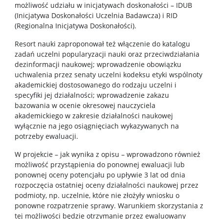
możliwość udziału w inicjatywach doskonałości – IDUB
(Inicjatywa Doskonałości Uczelnia Badawcza) i RID
(Regionalna Inicjatywa Doskonałości).
Resort nauki zaproponował też włączenie do katalogu
zadań uczelni popularyzacji nauki oraz przeciwdziałania
dezinformacji naukowej; wprowadzenie obowiązku
uchwalenia przez senaty uczelni kodeksu etyki wspólnoty
akademickiej dostosowanego do rodzaju uczelni i
specyfiki jej działalności; wprowadzenie zakazu
bazowania w ocenie okresowej nauczyciela
akademickiego w zakresie działalności naukowej
wyłącznie na jego osiągnięciach wykazywanych na
potrzeby ewaluacji.
W projekcie – jak wynika z opisu – wprowadzono również
możliwość przystąpienia do ponownej ewaluacji lub
ponownej oceny potencjału po upływie 3 lat od dnia
rozpoczęcia ostatniej oceny działalności naukowej przez
podmioty, np. uczelnie, które nie złożyły wniosku o
ponowne rozpatrzenie sprawy. Warunkiem skorzystania z
tej możliwości będzie otrzymanie przez ewaluowany