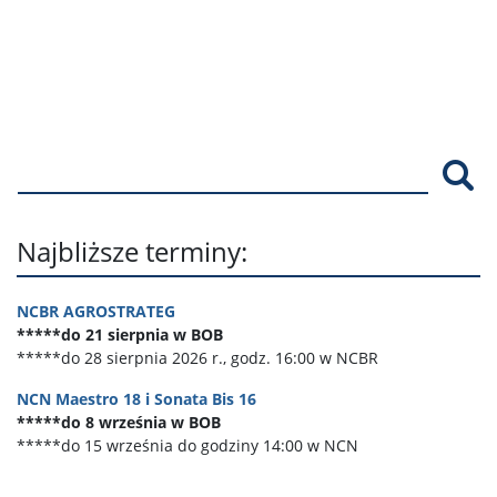
Szu
Najbliższe terminy:
NCBR AGROSTRATEG
*****do 21 sierpnia w BOB
*****do 28 sierpnia 2026 r., godz. 16:00 w NCBR
NCN Maestro 18 i Sonata Bis 16
*****do 8 września w BOB
*****do 15 września do godziny 14:00 w NCN