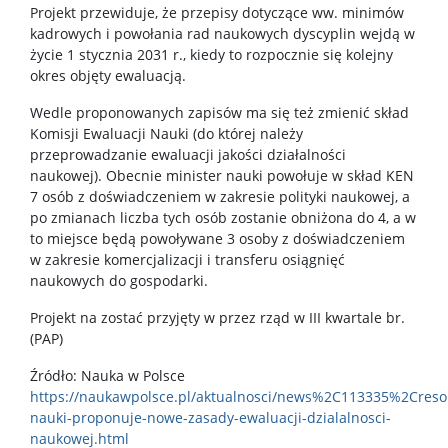
Projekt przewiduje, że przepisy dotyczące ww. minimów
kadrowych i powołania rad naukowych dyscyplin wejdą w
życie 1 stycznia 2031 r., kiedy to rozpocznie się kolejny
okres objęty ewaluacją.
Wedle proponowanych zapisów ma się też zmienić skład
Komisji Ewaluacji Nauki (do której należy
przeprowadzanie ewaluacji jakości działalności
naukowej). Obecnie minister nauki powołuje w skład KEN
7 osób z doświadczeniem w zakresie polityki naukowej, a
po zmianach liczba tych osób zostanie obniżona do 4, a w
to miejsce będą powoływane 3 osoby z doświadczeniem
w zakresie komercjalizacji i transferu osiągnięć
naukowych do gospodarki.
Projekt na zostać przyjęty w przez rząd w III kwartale br.
(PAP)
Źródło: Nauka w Polsce
https://naukawpolsce.pl/aktualnosci/news%2C113335%2Creso
nauki-proponuje-nowe-zasady-ewaluacji-dzialalnosci-
naukowej.html