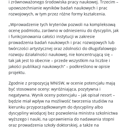
i zrównoważonego środowiska pracy naukowej. Trzecim –
upowszechnianie wyników badań naukowych i prac
rozwojowych, w tym przez różne formy kształcenia.
„Wprowadzenie tych kryteriów pozwoli na kompleksową
ocenę podmiotu, zarówno w odniesieniu do dyscyplin, jak
i funkcjonowania całości instytucji w zakresie
prowadzenia badań naukowych i prac rozwojowych lub
twórczości artystycznej oraz zdolności do długofalowego
rozwoju działalności naukowej, nie koncentrującą się –
tak jak jest to obecnie – przede wszystkim na liczbie i
jakości publikacji naukowych” – podkreślono w opisie
projektu.
Zgodnie z propozycją MNiSW, w ocenie potencjału mają
być stosowane oceny: wyróżniająca, pozytywna i
negatywna. Wynik oceny potencjału – jak opisał resort –
będzie miał wpływ na możliwość tworzenia studiów na
kierunku przyporządkowanym do dyscypliny albo
dyscypliny wiodącej bez pozwolenia ministra szkolnictwa
wyższego i nauki, na uprawnienia do nadawania stopni
oraz prowadzenia szkoły doktorskiej, a także na