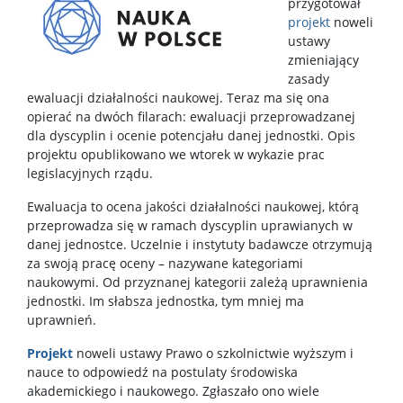
przygotował
projekt
noweli
ustawy
zmieniający
zasady
ewaluacji działalności naukowej. Teraz ma się ona
opierać na dwóch filarach: ewaluacji przeprowadzanej
dla dyscyplin i ocenie potencjału danej jednostki. Opis
projektu opublikowano we wtorek w wykazie prac
legislacyjnych rządu.
Ewaluacja to ocena jakości działalności naukowej, którą
przeprowadza się w ramach dyscyplin uprawianych w
danej jednostce. Uczelnie i instytuty badawcze otrzymują
za swoją pracę oceny – nazywane kategoriami
naukowymi. Od przyznanej kategorii zależą uprawnienia
jednostki. Im słabsza jednostka, tym mniej ma
uprawnień.
Projekt
noweli ustawy Prawo o szkolnictwie wyższym i
nauce to odpowiedź na postulaty środowiska
akademickiego i naukowego. Zgłaszało ono wiele