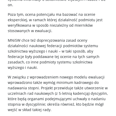
on.
Poza tym, ocena potencjału ma bazować na ocenie
eksperckiej, w ramach której działalność podmiotu jest
weryfikowana w sposób niezależny od mierników
stosowanych w ewaluacji.
MNiSW chce też doprecyzowania zasad oceny
działalności naukowej federacji podmiotów systemu
szkolnictwa wyższego i nauki – w taki sposób, aby
federacje były poddawane tej ocenie na tych samych
zasadach, co inne podmioty systemu szkolnictwa
wyższego i nauki.
W związku z wprowadzeniem nowego modelu ewaluacji
wprowadzono także wymóg minimum kadrowego do
nadawania stopni. Projekt przewiduje także utworzenie w
uczelniach rad naukowych (z 5-letnią kadencją) dyscyplin,
które będą organami podejmującymi uchwały o nadaniu
stopnia w dyscyplinie; określa również, kto będzie mógł
wejść w skład takiej rady.