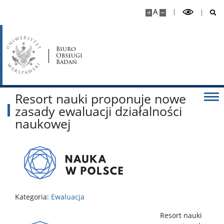
A
Biuro
Obsługi
Badań
Resort nauki proponuje nowe
zasady ewaluacji działalności
naukowej
Kategoria:
Ewaluacja
Resort nauki