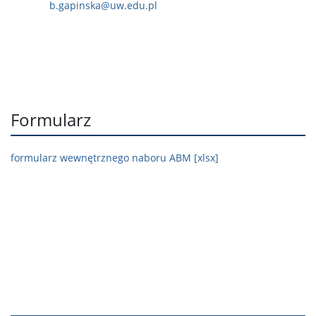
b.gapinska@uw.edu.pl
Formularz
formularz wewnętrznego naboru ABM [xlsx]