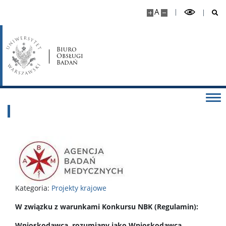
A
Biuro
Obsługi
Badań
Kategoria:
Projekty krajowe
W związku z warunkami Konkursu NBK (Regulamin):
Wnioskodawca, rozumiany jako Wnioskodawca