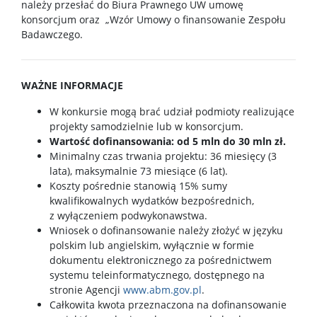
należy przesłać do Biura Prawnego UW umowę
konsorcjum oraz „Wzór Umowy o finansowanie Zespołu
Badawczego.
WAŻNE INFORMACJE
W konkursie mogą brać udział podmioty realizujące
projekty samodzielnie lub w konsorcjum.
Wartość dofinansowania: od 5 mln do 30 mln zł.
Minimalny czas trwania projektu: 36 miesięcy (3
lata), maksymalnie 73 miesiące (6 lat).
Koszty pośrednie stanowią 15% sumy
kwalifikowalnych wydatków bezpośrednich,
z wyłączeniem podwykonawstwa.
Wniosek o dofinansowanie należy złożyć w języku
polskim lub angielskim, wyłącznie w formie
dokumentu elektronicznego za pośrednictwem
systemu teleinformatycznego, dostępnego na
stronie Agencji
www.abm.gov.pl
.
Całkowita kwota przeznaczona na dofinansowanie