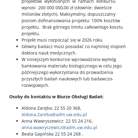
projektów wyłonionych w ramach konkursu
wynosi 200 000 000,00 zł (słownie: dwieście
milionów złotych). Maksymalny, dopuszczalny
poziom dofinansowania projektu: 100% kosztów
projektu. Brak górnego limitu całkowitego kosztu
projektu.
Projekt musi rozpocząć się w 2026 roku.
Główny badacz musi posiadać co najmniej stopień
doktora nauk medycznych.
W niniejszym konkursie wprowadzono wymóg
bankowania materiału biologicznego w celu jego
późniejszego wykorzystania do prowadzenia
przyszłych badań naukowych lub badawczo-
rozwojowych.
Osoby do kontaktu w Biurze Obsługi Badań:
Aldona Zaręba: 22 55 20 368,
Aldona.Zareba@adm.uw.edu.pl
Anna Wawryszewicz: 22 55 24 216,
anna.wawryszewicz@adm.uw.edu.pl
Beata Gapińska 22 55 24 268 ,