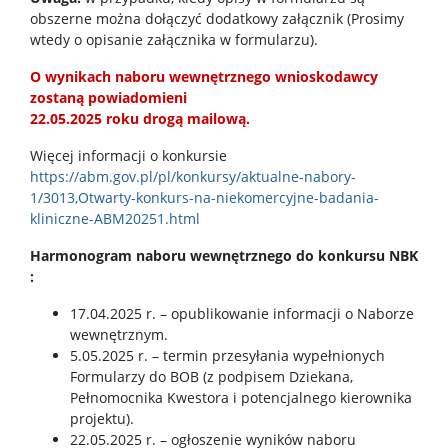
obszerne można dołączyć dodatkowy załącznik (Prosimy
wtedy o opisanie załącznika w formularzu).
O wynikach naboru wewnętrznego wnioskodawcy
zostaną powiadomieni
22.05.2025 roku
drogą mailową.
Więcej informacji o konkursie
https://abm.gov.pl/pl/konkursy/aktualne-nabory-
1/3013,Otwarty-konkurs-na-niekomercyjne-badania-
kliniczne-ABM20251.html
Harmonogram naboru wewnętrznego do konkursu NBK
:
17.04.2025 r. – opublikowanie informacji o Naborze
wewnętrznym.
5.05.2025 r. – termin przesyłania wypełnionych
Formularzy do BOB (z podpisem Dziekana,
Pełnomocnika Kwestora i potencjalnego kierownika
projektu).
22.05.2025 r. – ogłoszenie wyników naboru