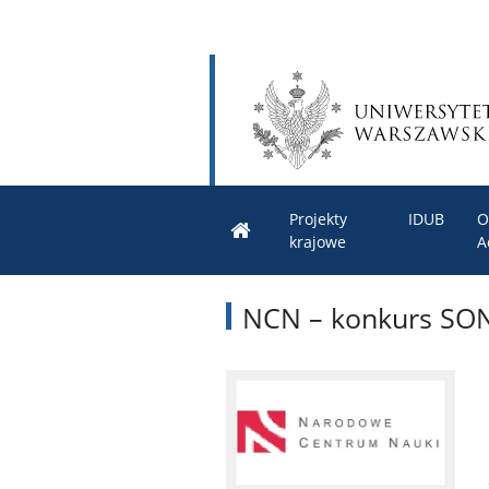
Projekty
IDUB
O
krajowe
A
NCN – konkurs SO