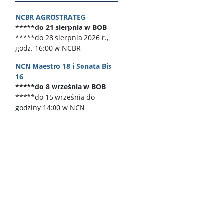
NCBR AGROSTRATEG
*****do 21 sierpnia w BOB
*****do 28 sierpnia 2026 r.,
godz. 16:00 w NCBR
NCN Maestro 18 i Sonata Bis
16
*****do 8 września w BOB
*****do 15 września do
godziny 14:00 w NCN