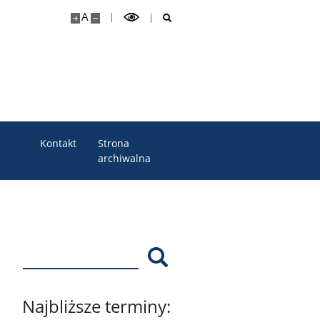
A
Kontakt
Strona
archiwalna
Szukaj
Najbliższe terminy: