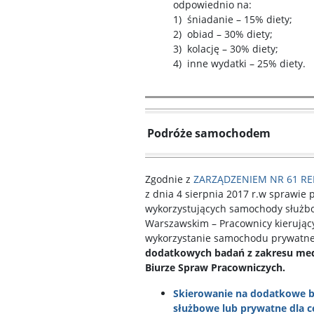
odpowiednio na:
1) śniadanie – 15% diety;
2) obiad – 30% diety;
3) kolację – 30% diety;
4) inne wydatki – 25% diety.
Podróże samochodem
Zgodnie z
ZARZĄDZENIEM NR 61 R
z dnia 4 sierpnia 2017 r.w sprawi
wykorzystujących samochody służbo
Warszawskim – Pracownicy kierując
wykorzystanie samochodu prywatn
dodatkowych badań z zakresu med
Biurze Spraw Pracowniczych.
Skierowanie na dodatkowe b
służbowe lub prywatne dla 