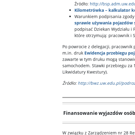
Źródło:
http://bsp.adm.uw.edu
Kilometrówka – kalkulator 
Warunkiem podpisania zgody
sprawie używania pojazdów
podpisać Dziekan Wydziału i
które otrzymują: pracownik i 
Po powrocie z delegacji, pracownik 
m.in. druk
Ewidencja przebiegu po
zawarte w tym druku mogą stanowić 
samochodem. Stawki przebiegu za 
Likwidatury Kwestury).
Źródło:
http://bwz.uw.edu.pl/podro
Finansowanie wyjazdów osób
W związku z Zarządzeniem nr 28 Rek