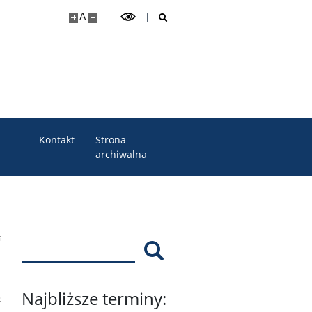
A
Kontakt
Strona
archiwalna
Szukaj
Najbliższe terminy: