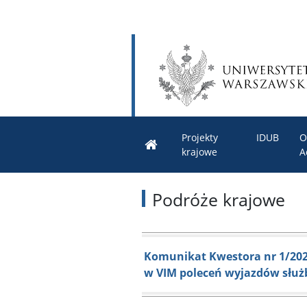
Projekty
IDUB
O
krajowe
A
Podróże krajowe
Komunikat Kwestora nr 1/202
w VIM poleceń wyjazdów służ