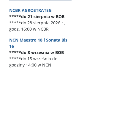
ę
NCBR AGROSTRATEG
*****do 21 sierpnia w BOB
*****do 28 sierpnia 2026 r.,
godz. 16:00 w NCBR
NCN Maestro 18 i Sonata Bis
16
*****do 8 września w BOB
*****do 15 września do
godziny 14:00 w NCN
ę