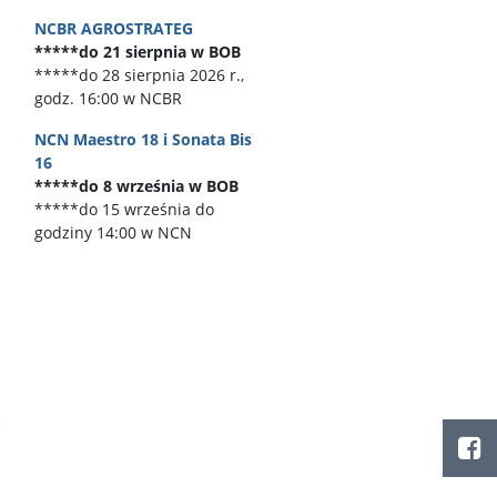
NCBR AGROSTRATEG
*****do 21 sierpnia w BOB
*****do 28 sierpnia 2026 r.,
godz. 16:00 w NCBR
NCN Maestro 18 i Sonata Bis
16
*****do 8 września w BOB
*****do 15 września do
godziny 14:00 w NCN