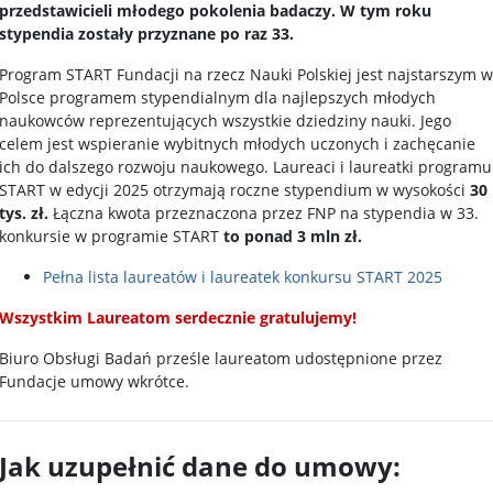
przedstawicieli młodego pokolenia badaczy. W tym roku
stypendia zostały przyznane po raz 33.
Program START Fundacji na rzecz Nauki Polskiej jest najstarszym w
Polsce programem stypendialnym dla najlepszych młodych
naukowców reprezentujących wszystkie dziedziny nauki. Jego
celem jest wspieranie wybitnych młodych uczonych i zachęcanie
ich do dalszego rozwoju naukowego. Laureaci i laureatki programu
START w edycji 2025 otrzymają roczne stypendium w wysokości
30
tys. zł.
Łączna kwota przeznaczona przez FNP na stypendia w 33.
konkursie w programie START
to
ponad 3 mln zł.
Pełna lista laureatów i laureatek konkursu START 2025
Wszystkim Laureatom serdecznie gratulujemy!
Biuro Obsługi Badań prześle laureatom udostępnione przez
Fundacje umowy wkrótce.
Jak uzupełnić dane do umowy: