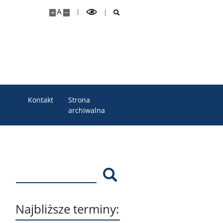
A
Kontakt
Strona
archiwalna
Szukaj
Najbliższe terminy:
,