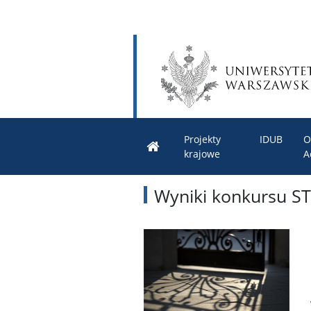
Projekty
IDUB
O
krajowe
A
Wyniki konkursu S