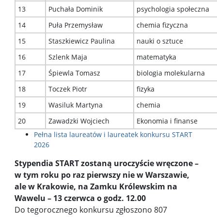
13
Puchała Dominik
psychologia społeczna
14
Puła Przemysław
chemia fizyczna
15
Staszkiewicz Paulina
nauki o sztuce
16
Szlenk Maja
matematyka
17
Śpiewla Tomasz
biologia molekularna
18
Toczek Piotr
fizyka
19
Wasiluk Martyna
chemia
20
Zawadzki Wojciech
Ekonomia i finanse
Pełna lista laureatów i laureatek konkursu START
2026
Stypendia START zostaną uroczyście wręczone –
w tym roku po raz pierwszy nie w Warszawie,
ale w Krakowie, na Zamku Królewskim na
Wawelu – 13 czerwca o godz. 12.00
Do tegorocznego konkursu zgłoszono 807