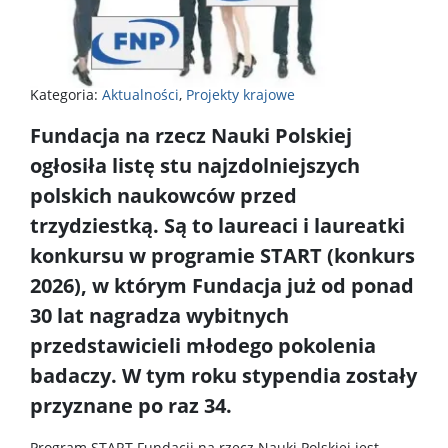
Kategoria:
Aktualności
,
Projekty krajowe
Fundacja na rzecz Nauki Polskiej
ogłosiła listę stu najzdolniejszych
polskich naukowców przed
trzydziestką. Są to laureaci i laureatki
konkursu w programie START (konkurs
2026), w którym Fundacja już od ponad
30 lat nagradza wybitnych
przedstawicieli młodego pokolenia
badaczy. W tym roku stypendia zostały
przyznane po raz 34.
Program START Fundacji na rzecz Nauki Polskiej jest