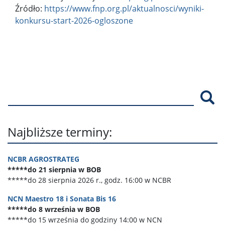
Źródło:
https://www.fnp.org.pl/aktualnosci/wyniki-
konkursu-start-2026-ogloszone
Szu
Najbliższe terminy:
NCBR AGROSTRATEG
*****do 21 sierpnia w BOB
*****do 28 sierpnia 2026 r., godz. 16:00 w NCBR
NCN Maestro 18 i Sonata Bis 16
*****do 8 września w BOB
*****do 15 września do godziny 14:00 w NCN