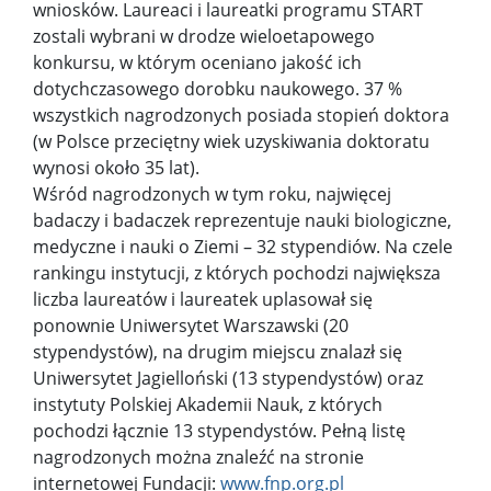
wniosków. Laureaci i laureatki programu START
zostali wybrani w drodze wieloetapowego
konkursu, w którym oceniano jakość ich
dotychczasowego dorobku naukowego. 37 %
wszystkich nagrodzonych posiada stopień doktora
(w Polsce przeciętny wiek uzyskiwania doktoratu
wynosi około 35 lat).
Wśród nagrodzonych w tym roku, najwięcej
badaczy i badaczek reprezentuje nauki biologiczne,
medyczne i nauki o Ziemi – 32 stypendiów. Na czele
rankingu instytucji, z których pochodzi największa
liczba laureatów i laureatek uplasował się
ponownie Uniwersytet Warszawski (20
stypendystów), na drugim miejscu znalazł się
Uniwersytet Jagielloński (13 stypendystów) oraz
instytuty Polskiej Akademii Nauk, z których
pochodzi łącznie 13 stypendystów. Pełną listę
nagrodzonych można znaleźć na stronie
internetowej Fundacji:
www.fnp.org.pl